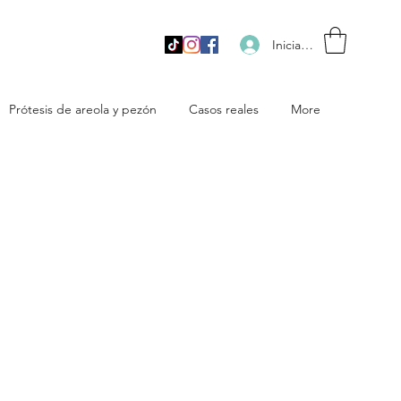
Iniciar sesión
Prótesis de areola y pezón
Casos reales
More