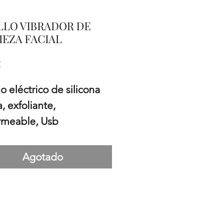
LLO VIBRADOR DE
IEZA FACIAL
Precio
€
o eléctrico de silicona 
, exfoliante, 
meable, Usb
Agotado