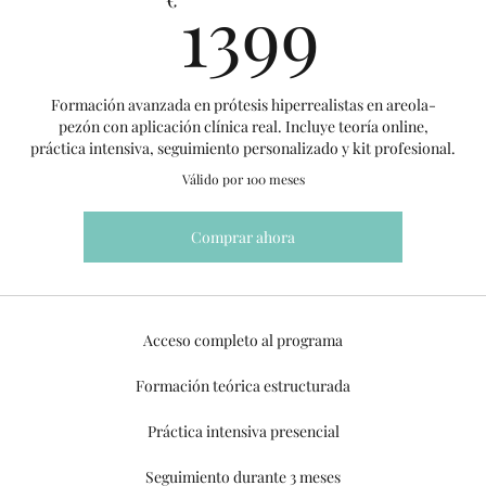
1399
1399
Formación avanzada en prótesis hiperrealistas en areola-
pezón con aplicación clínica real. Incluye teoría online,
práctica intensiva, seguimiento personalizado y kit profesional.
Válido por 100 meses
Comprar ahora
Acceso completo al programa
Formación teórica estructurada
Práctica intensiva presencial
Seguimiento durante 3 meses