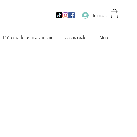
Iniciar sesión
Prótesis de areola y pezón
Casos reales
More