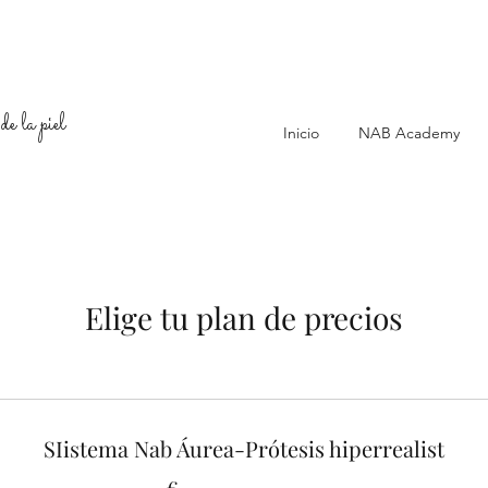
de la piel
Inicio
NAB Academy
Elige tu plan de precios
SIistema Nab Áurea-Prótesis hiperrealist
€