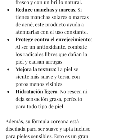
fresco y con un brillo natural.
Reduce manchas y marcas
: Si 
tienes manchas solares o marcas 
de acné, este producto ayuda a 
atenuarlas con el uso constante.
Protege contra el envejecimiento
: 
Al ser un antioxidante, combate 
los radicales libres que dañan la 
piel y causan arrugas.
Mejora la textura
: La piel se 
siente más suave y tersa, con 
poros menos visibles.
Hidratación ligera
: No reseca ni 
deja sensación grasa, perfecto 
para todo tipo de piel.
Además, su fórmula coreana está 
diseñada para ser suave y apta incluso 
para pieles sensibles. Esto es un gran 