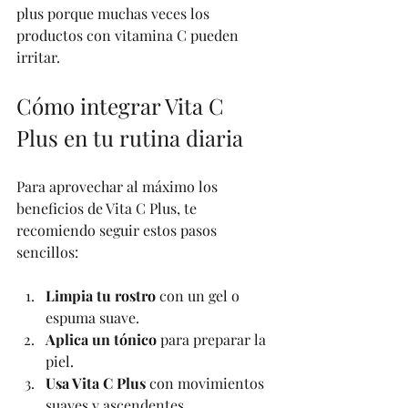
plus porque muchas veces los 
productos con vitamina C pueden 
irritar.
Cómo integrar Vita C 
Plus en tu rutina diaria
Para aprovechar al máximo los 
beneficios de Vita C Plus, te 
recomiendo seguir estos pasos 
sencillos:
Limpia tu rostro
 con un gel o 
espuma suave.
Aplica un tónico
 para preparar la 
piel.
Usa Vita C Plus
 con movimientos 
suaves y ascendentes.