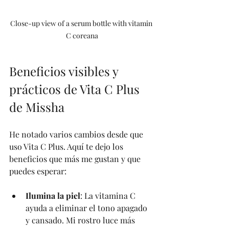
Close-up view of a serum bottle with vitamin 
C coreana
Beneficios visibles y 
prácticos de Vita C Plus 
de Missha
He notado varios cambios desde que 
uso Vita C Plus. Aquí te dejo los 
beneficios que más me gustan y que 
puedes esperar:
Ilumina la piel
: La vitamina C 
ayuda a eliminar el tono apagado 
y cansado. Mi rostro luce más 