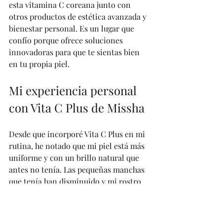
esta vitamina C coreana junto con 
otros productos de estética avanzada y 
bienestar personal. Es un lugar que 
confío porque ofrece soluciones 
innovadoras para que te sientas bien 
en tu propia piel.
Mi experiencia personal 
con Vita C Plus de Missha
Desde que incorporé Vita C Plus en mi 
rutina, he notado que mi piel está más 
uniforme y con un brillo natural que 
antes no tenía. Las pequeñas manchas 
que tenía han disminuido y mi rostro 
se siente más hidratado sin sensación 
grasa. 