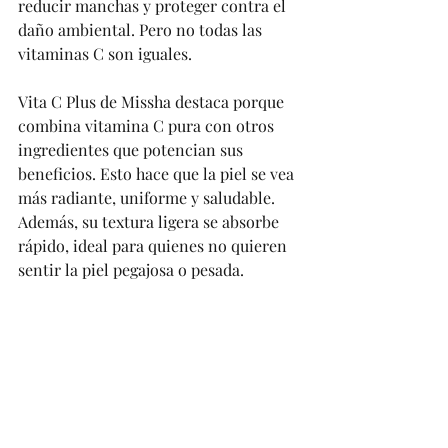
reducir manchas y proteger contra el 
daño ambiental. Pero no todas las 
vitaminas C son iguales. 
Vita C Plus de Missha destaca porque 
combina vitamina C pura con otros 
ingredientes que potencian sus 
beneficios. Esto hace que la piel se vea 
más radiante, uniforme y saludable. 
Además, su textura ligera se absorbe 
rápido, ideal para quienes no quieren 
sentir la piel pegajosa o pesada.