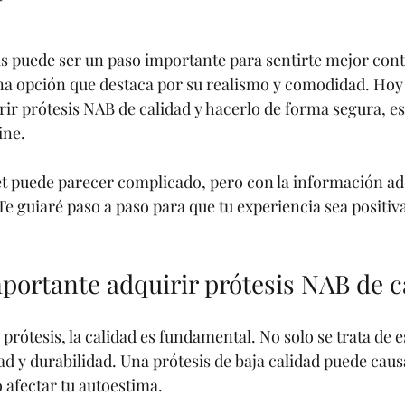
 puede ser un paso importante para sentirte mejor cont
na opción que destaca por su realismo y comodidad. Hoy
ir prótesis NAB de calidad y hacerlo de forma segura, es
ne. 
t puede parecer complicado, pero con la información ad
 Te guiaré paso a paso para que tu experiencia sea positiva
portante adquirir prótesis NAB de c
ótesis, la calidad es fundamental. No solo se trata de es
 y durabilidad. Una prótesis de baja calidad puede causa
o afectar tu autoestima.