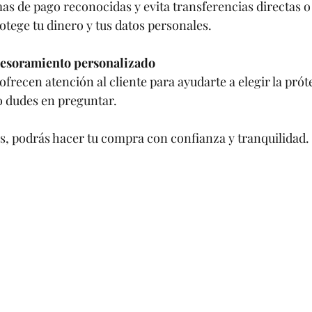
mas de pago reconocidas y evita transferencias directas o
rotege tu dinero y tus datos personales.
sesoramiento personalizado
frecen atención al cliente para ayudarte a elegir la prót
No dudes en preguntar.
s, podrás hacer tu compra con confianza y tranquilidad.