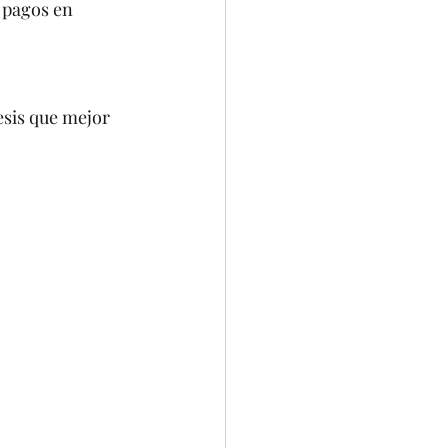
 pagos en 
esis que mejor 