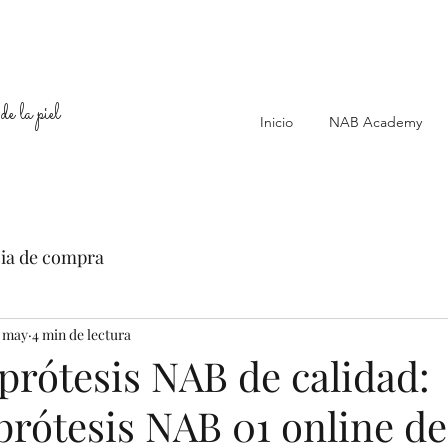
de la piel
Inicio
NAB Academy
ia de compra
 may
4 min de lectura
prótesis NAB de calidad:
rótesis NAB 01 online d