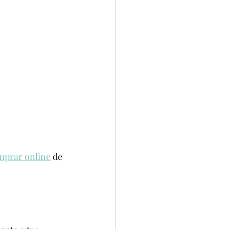
mprar online
 de 