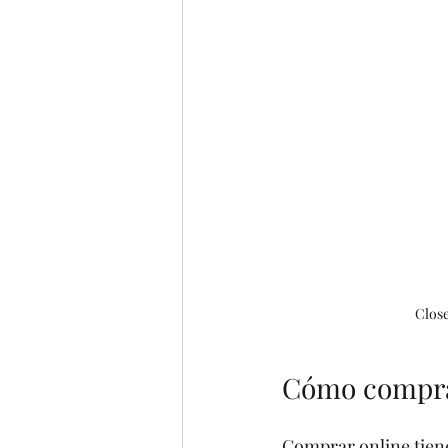
Close
Cómo comprar
Comprar online tien