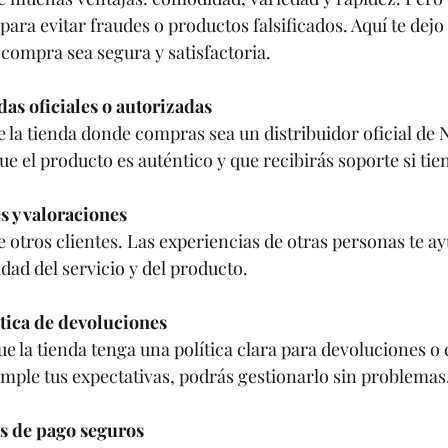
ara evitar fraudes o productos falsificados. Aquí te dejo
 compra sea segura y satisfactoria.
as oficiales o autorizadas
 la tienda donde compras sea un distribuidor oficial de
ue el producto es auténtico y que recibirás soporte si ti
s y valoraciones
 otros clientes. Las experiencias de otras personas te a
idad del servicio y del producto.
ítica de devoluciones
e la tienda tenga una política clara para devoluciones o c
umple tus expectativas, podrás gestionarlo sin problemas
s de pago seguros