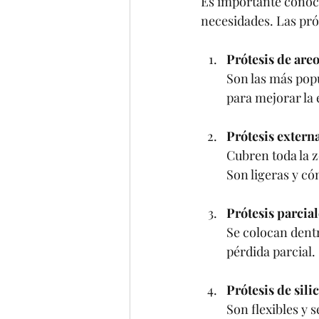
Es importante conocer
necesidades. Las prót
Prótesis de areo
Son las más pop
para mejorar la e
Prótesis extern
Cubren toda la z
Son ligeras y c
Prótesis parcial
Se colocan dentr
pérdida parcial.
Prótesis de sil
Son flexibles y s