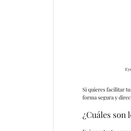
Eye
Si quieres facilitar 
forma segura y direc
¿Cuáles son l