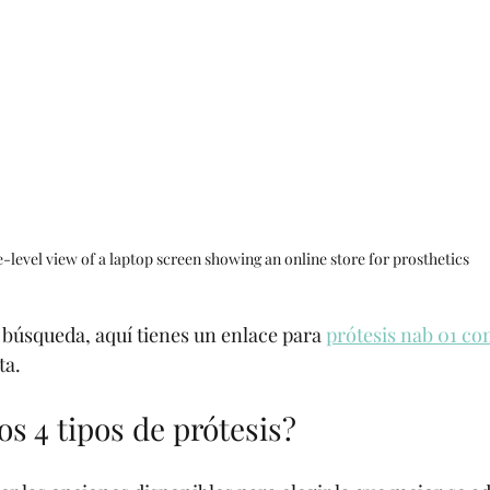
-level view of a laptop screen showing an online store for prosthetics
tu búsqueda, aquí tienes un enlace para 
prótesis nab 01 co
ta.
os 4 tipos de prótesis?