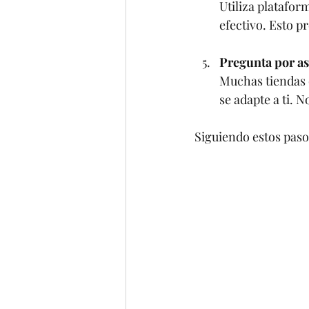
Utiliza platafor
efectivo. Esto p
Pregunta por a
Muchas tiendas o
se adapte a ti. 
Siguiendo estos paso