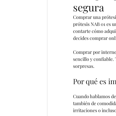
segura
Comprar una prótesis
prótesis NAB 01 es u
contarte cómo adquir
decides comprar onli
Comprar por interne
sencillo y confiable.
sorpresas.
Por qué es im
Cuando hablamos de pr
también de comodidad
irritaciones o inclus