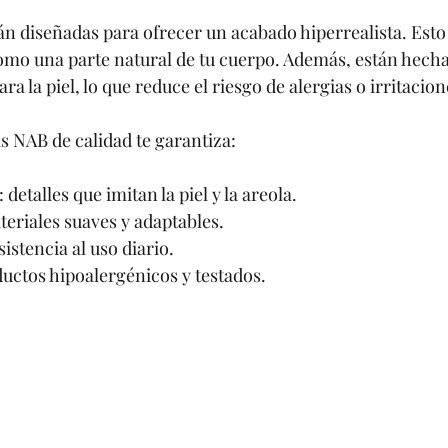
án diseñadas para ofrecer un acabado hiperrealista. Esto 
como una parte natural de tu cuerpo. Además, están hecha
ra la piel, lo que reduce el riesgo de alergias o irritacion
 NAB de calidad te garantiza:
: detalles que imitan la piel y la areola.
teriales suaves y adaptables.
esistencia al uso diario.
ductos hipoalergénicos y testados.