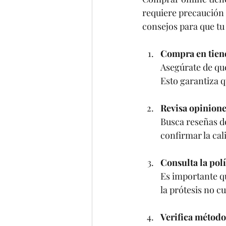
requiere precaución p
consejos para que tu
Compra en tiend
Asegúrate de que
Esto garantiza q
Revisa opinione
Busca reseñas de
confirmar la cal
Consulta la pol
Es importante qu
la prótesis no c
Verifica método