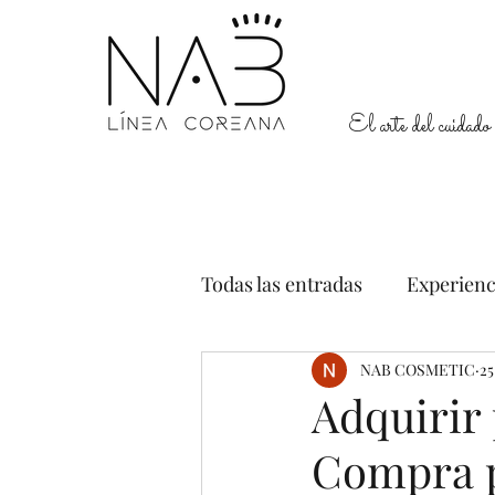
El arte del cuidado 
Todas las entradas
Experienc
NAB COSMETIC
25
Adquirir 
Compra p